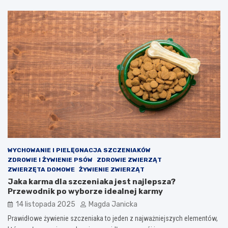
WYCHOWANIE I PIELĘGNACJA SZCZENIAKÓW
ZDROWIE I ŻYWIENIE PSÓW
ZDROWIE ZWIERZĄT
ZWIERZĘTA DOMOWE
ŻYWIENIE ZWIERZĄT
Jaka karma dla szczeniaka jest najlepsza?
Przewodnik po wyborze idealnej karmy
14 listopada 2025
Magda Janicka
Prawidłowe żywienie szczeniaka to jeden z najważniejszych elementów,