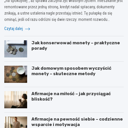
„na spokojniej”, aż sprawa zaczyna żyć własnym życiem: mieszkanie jest
remontowane przez jedną stronę, kredyt nadal spłacany, dokumenty
znikają, a ustne ustalenia nagle przestają istnieć. Tę pułapkę da się
ominąć, jeśli od razu odróżni się dwie rzeczy: moment rozwodu…
Czytaj dalej
Jak konserwować monety – praktyczne
porady
Jak domowym sposobem wyczyścić
monety – skuteczne metody
Afirmacje na miłość – jak przyciągać
bliskość?
Afirmacje na pewność siebie – codzienne
wsparcie i motywacja