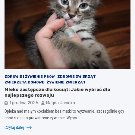
ZDROWIE I ŻYWIENIE PSÓW
ZDROWIE ZWIERZĄT
ZWIERZĘTA DOMOWE
ŻYWIENIE ZWIERZĄT
Mleko zastępcze dla kociąt: Jakie wybrać dla
najlepszego rozwoju
1 grudnia 2025
Magda Janicka
Opieka nad małym kociakiem bez matki to wyzwanie, szczególnie gdy
chodzi o jego prawidłowe żywienie. Wybór…
Czytaj dalej