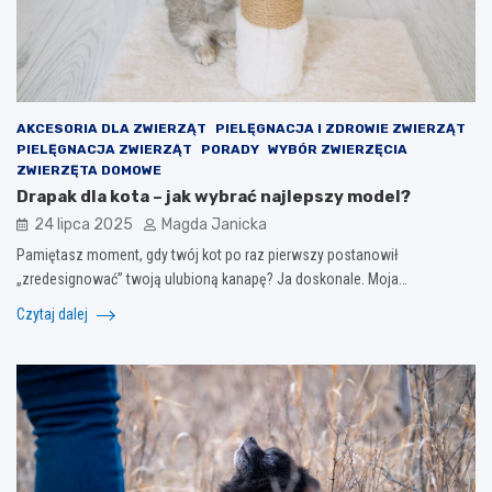
AKCESORIA DLA ZWIERZĄT
PIELĘGNACJA I ZDROWIE ZWIERZĄT
PIELĘGNACJA ZWIERZĄT
PORADY
WYBÓR ZWIERZĘCIA
ZWIERZĘTA DOMOWE
Drapak dla kota – jak wybrać najlepszy model?
24 lipca 2025
Magda Janicka
Pamiętasz moment, gdy twój kot po raz pierwszy postanowił
„zredesignować” twoją ulubioną kanapę? Ja doskonale. Moja…
Czytaj dalej