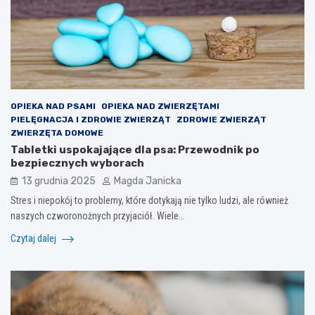
OPIEKA NAD PSAMI
OPIEKA NAD ZWIERZĘTAMI
PIELĘGNACJA I ZDROWIE ZWIERZĄT
ZDROWIE ZWIERZĄT
ZWIERZĘTA DOMOWE
Tabletki uspokajające dla psa: Przewodnik po
bezpiecznych wyborach
13 grudnia 2025
Magda Janicka
Stres i niepokój to problemy, które dotykają nie tylko ludzi, ale również
naszych czworonożnych przyjaciół. Wiele…
Czytaj dalej