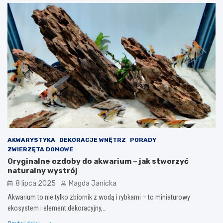
AKWARYSTYKA
DEKORACJE WNĘTRZ
PORADY
ZWIERZĘTA DOMOWE
Oryginalne ozdoby do akwarium – jak stworzyć
naturalny wystrój
8 lipca 2025
Magda Janicka
Akwarium to nie tylko zbiornik z wodą i rybkami – to miniaturowy
ekosystem i element dekoracyjny,…