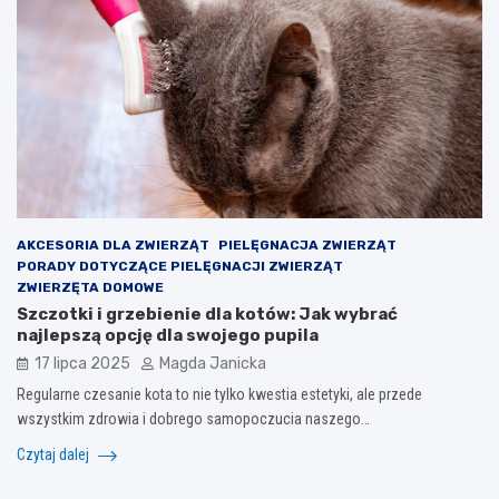
AKCESORIA DLA ZWIERZĄT
PIELĘGNACJA ZWIERZĄT
PORADY DOTYCZĄCE PIELĘGNACJI ZWIERZĄT
ZWIERZĘTA DOMOWE
Szczotki i grzebienie dla kotów: Jak wybrać
najlepszą opcję dla swojego pupila
17 lipca 2025
Magda Janicka
Regularne czesanie kota to nie tylko kwestia estetyki, ale przede
wszystkim zdrowia i dobrego samopoczucia naszego…
Czytaj dalej