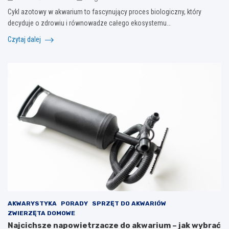
Cykl azotowy w akwarium to fascynujący proces biologiczny, który
decyduje o zdrowiu i równowadze całego ekosystemu…
Czytaj dalej
AKWARYSTYKA
PORADY
SPRZĘT DO AKWARIÓW
ZWIERZĘTA DOMOWE
Najcichsze napowietrzacze do akwarium – jak wybrać