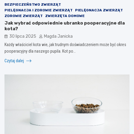
BEZPIECZEŃSTWO ZWIERZĄT
PIELĘGNACJA I ZDROWIE ZWIERZĄT
PIELĘGNACJA ZWIERZĄT
ZDROWIE ZWIERZĄT
ZWIERZĘTA DOMOWE
Jak wybrać odpowiednie ubranko pooperacyjne dla
kota?
30 lipca 2025
Magda Janicka
Każdy właściciel kota wie, jak trudnym doświadczeniem może być okres
pooperacyjny dla naszego pupila. Kot po…
Czytaj dalej