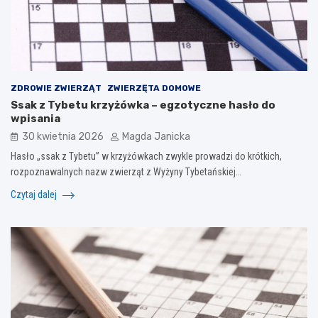
ZDROWIE ZWIERZĄT
ZWIERZĘTA DOMOWE
Ssak z Tybetu krzyżówka – egzotyczne hasło do
wpisania
30 kwietnia 2026
Magda Janicka
Hasło „ssak z Tybetu” w krzyżówkach zwykle prowadzi do krótkich,
rozpoznawalnych nazw zwierząt z Wyżyny Tybetańskiej…
Czytaj dalej