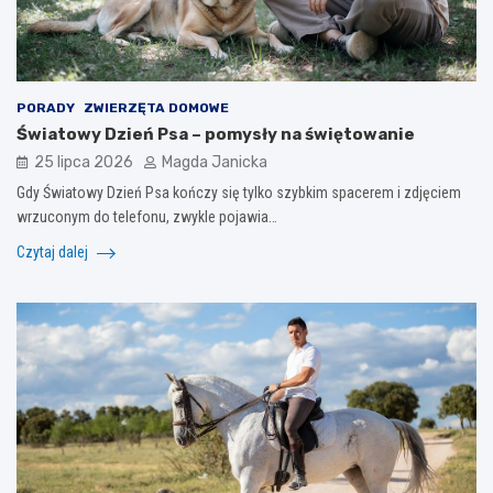
PORADY
ZWIERZĘTA DOMOWE
Światowy Dzień Psa – pomysły na świętowanie
25 lipca 2026
Magda Janicka
Gdy Światowy Dzień Psa kończy się tylko szybkim spacerem i zdjęciem
wrzuconym do telefonu, zwykle pojawia…
Czytaj dalej