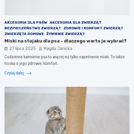
AKCESORIA DLA PSÓW
AKCESORIA DLA ZWIERZĄT
BEZPIECZEŃSTWO ZWIERZĄT
ZDROWIE I KOMFORT ZWIERZĄT
ZWIERZĘTA DOMOWE
ŻYWIENIE ZWIERZĄT
Miski na stojaku dla psa – dlaczego warto je wybrać?
27 lipca 2025
Magda Janicka
Codzienne karmienie psa to więcej niż tylko napełnienie miski. To także
troska o jego zdrowie, komfort…
Czytaj dalej