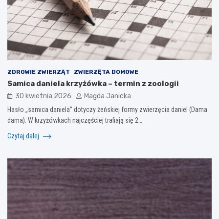
ZDROWIE ZWIERZĄT
ZWIERZĘTA DOMOWE
Samica daniela krzyżówka – termin z zoologii
30 kwietnia 2026
Magda Janicka
Hasło „samica daniela” dotyczy żeńskiej formy zwierzęcia daniel (Dama
dama). W krzyżówkach najczęściej trafiają się 2…
Czytaj dalej