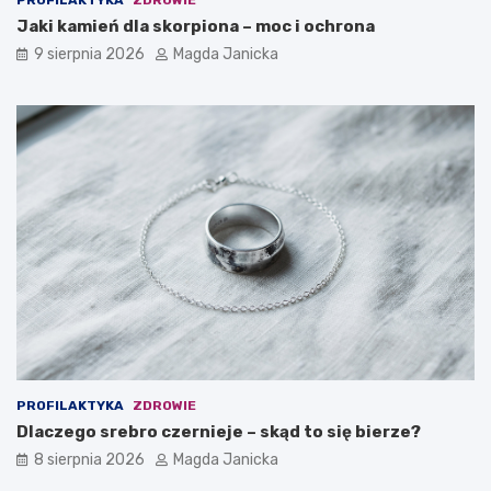
Jaki kamień dla skorpiona – moc i ochrona
9 sierpnia 2026
Magda Janicka
PROFILAKTYKA
ZDROWIE
Dlaczego srebro czernieje – skąd to się bierze?
8 sierpnia 2026
Magda Janicka