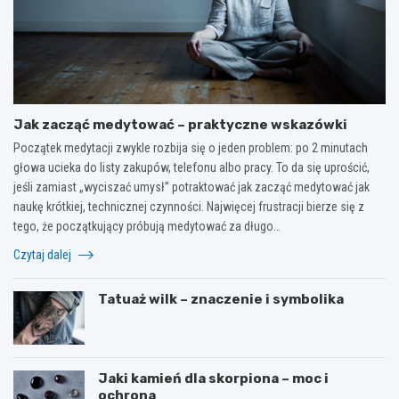
Jak zacząć medytować – praktyczne wskazówki
Początek medytacji zwykle rozbija się o jeden problem: po 2 minutach
głowa ucieka do listy zakupów, telefonu albo pracy. To da się uprościć,
jeśli zamiast „wyciszać umysł” potraktować jak zacząć medytować jak
naukę krótkiej, technicznej czynności. Najwięcej frustracji bierze się z
tego, że początkujący próbują medytować za długo…
Czytaj dalej
Tatuaż wilk – znaczenie i symbolika
Jaki kamień dla skorpiona – moc i
ochrona