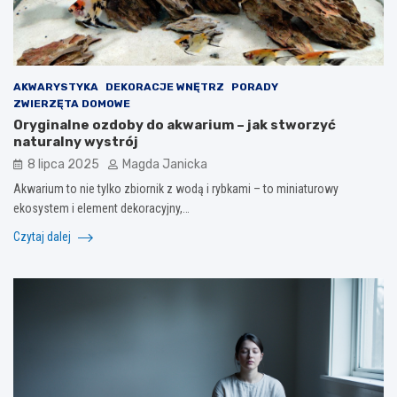
AKWARYSTYKA
DEKORACJE WNĘTRZ
PORADY
ZWIERZĘTA DOMOWE
Oryginalne ozdoby do akwarium – jak stworzyć
naturalny wystrój
8 lipca 2025
Magda Janicka
Akwarium to nie tylko zbiornik z wodą i rybkami – to miniaturowy
ekosystem i element dekoracyjny,…
Czytaj dalej