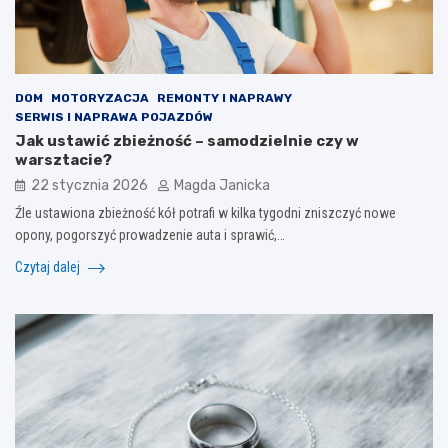
DOM
MOTORYZACJA
REMONTY I NAPRAWY
SERWIS I NAPRAWA POJAZDÓW
Jak ustawić zbieżność – samodzielnie czy w
warsztacie?
22 stycznia 2026
Magda Janicka
Źle ustawiona zbieżność kół potrafi w kilka tygodni zniszczyć nowe
opony, pogorszyć prowadzenie auta i sprawić,…
Czytaj dalej