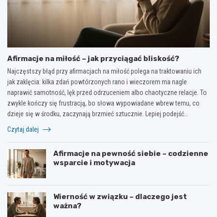
Afirmacje na miłość – jak przyciągać bliskość?
Najczęstszy błąd przy afirmacjach na miłość polega na traktowaniu ich
jak zaklęcia: kilka zdań powtórzonych rano i wieczorem ma nagle
naprawić samotność, lęk przed odrzuceniem albo chaotyczne relacje. To
zwykle kończy się frustracją, bo słowa wypowiadane wbrew temu, co
dzieje się w środku, zaczynają brzmieć sztucznie. Lepiej podejść…
Czytaj dalej
Afirmacje na pewność siebie – codzienne
wsparcie i motywacja
Wierność w związku – dlaczego jest
ważna?