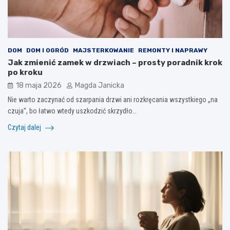
DOM
DOM I OGRÓD
MAJSTERKOWANIE
REMONTY I NAPRAWY
Jak zmienić zamek w drzwiach – prosty poradnik krok
po kroku
18 maja 2026
Magda Janicka
Nie warto zaczynać od szarpania drzwi ani rozkręcania wszystkiego „na
czuja”, bo łatwo wtedy uszkodzić skrzydło…
Czytaj dalej