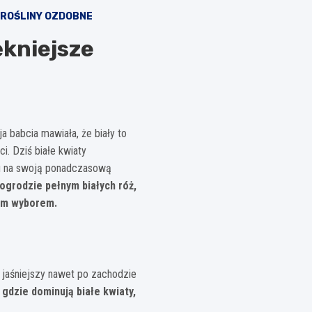
ROŚLINY OZDOBNE
ękniejsze
a babcia mawiała, że biały to
i. Dziś białe kwiaty
du na swoją ponadczasową
ogrodzie pełnym białych róż,
nym wyborem.
 jaśniejszy nawet po zachodzie
gdzie dominują białe kwiaty,