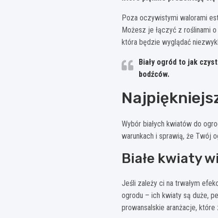
Poza oczywistymi walorami este
Możesz je łączyć z roślinami 
która będzie wyglądać niezwykl
Biały ogród to jak czy
bodźców.
Najpiękniejs
Wybór białych kwiatów do ogrod
warunkach i sprawią, że Twój 
Białe kwiaty w
Jeśli zależy ci na trwałym efek
ogrodu – ich kwiaty są duże, p
prowansalskie aranżacje, które 