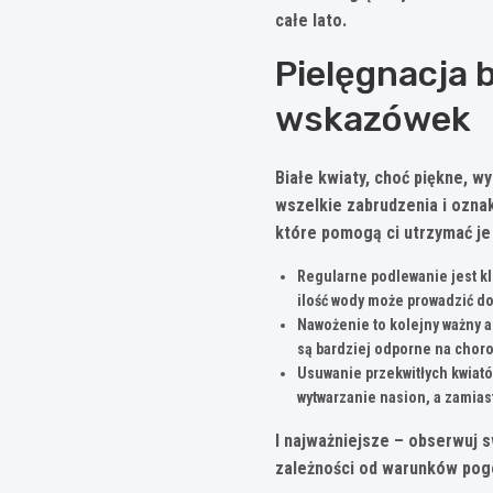
całe lato.
Pielęgnacja 
wskazówek
Białe kwiaty, choć piękne, w
wszelkie zabrudzenia i oznak
które pomogą ci utrzymać je
Regularne podlewanie jest kl
ilość wody może prowadzić do 
Nawożenie to kolejny ważny a
są bardziej odporne na choro
Usuwanie przekwitłych kwiatów
wytwarzanie nasion, a zamias
I najważniejsze –
obserwuj s
zależności od warunków pogod