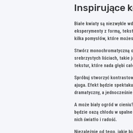
Inspirujące 
Białe kwiaty są niezwykle 
eksperymenty z formą, tekst
kilka pomysłów, które możes
Stwórz
monochromatyczną 
srebrzystych liściach, takie
tekstur, które nada głębi cał
Spróbuj stworzyć
kontrasto
ajuga. Efekt będzie spektaku
dramatyczny, a jednocześnie
A może
biały ogród w cieniu
będzie oazą chłodu w upalne 
nich światło i radość.
Niezależnie od tego, jakie b