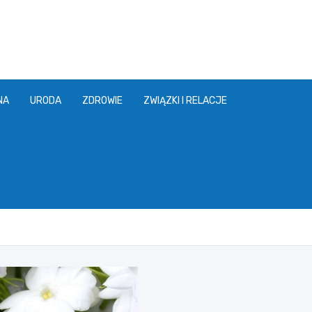
NA
URODA
ZDROWIE
ZWIĄZKI I RELACJE