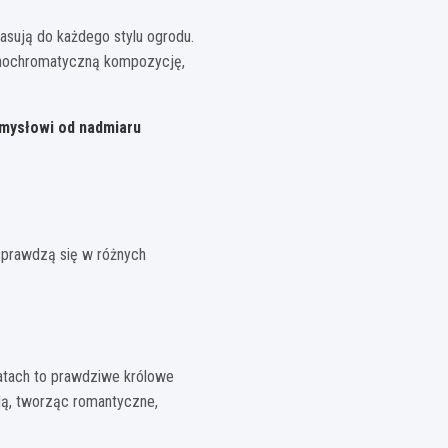
asują do każdego stylu ogrodu.
monochromatyczną kompozycję,
umysłowi od nadmiaru
 sprawdzą się w różnych
atach to prawdziwe królowe
ndą, tworząc romantyczne,