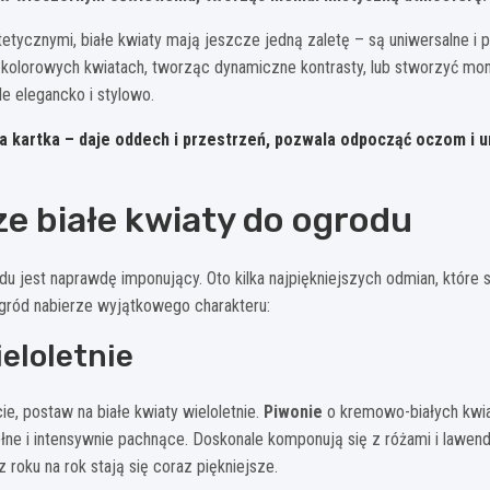
tycznymi, białe kwiaty mają jeszcze jedną zaletę – są uniwersalne i p
o kolorowych kwiatach, tworząc dynamiczne kontrasty, lub stworzyć 
e elegancko i stylowo.
sta kartka – daje oddech i przestrzeń, pozwala odpocząć oczom i 
ze białe kwiaty do ogrodu
u jest naprawdę imponujący. Oto kilka najpiękniejszych odmian, które
ogród nabierze wyjątkowego charakteru:
ieloletnie
cie, postaw na białe kwiaty wieloletnie.
Piwonie
o kremowo-białych kwi
ełne i intensywnie pachnące. Doskonale komponują się z różami i lawe
z roku na rok stają się coraz piękniejsze.