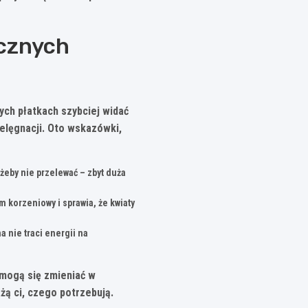
ycznych
łych płatkach szybciej widać
elęgnacji.
Oto wskazówki,
żeby nie przelewać – zbyt duża
 korzeniowy i sprawia, że kwiaty
a nie traci energii na
 mogą się zmieniać w
żą ci, czego potrzebują.