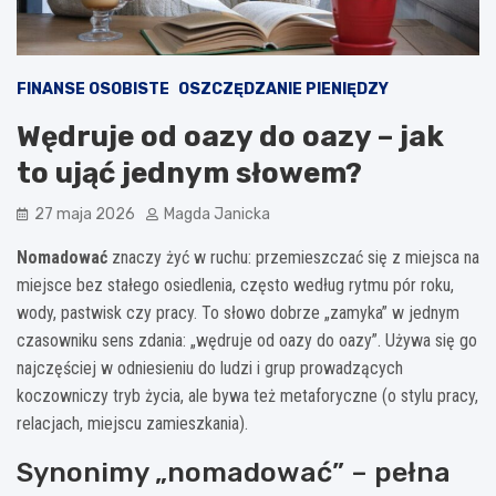
FINANSE OSOBISTE
OSZCZĘDZANIE PIENIĘDZY
Wędruje od oazy do oazy – jak
to ująć jednym słowem?
27 maja 2026
Magda Janicka
Nomadować
znaczy żyć w ruchu: przemieszczać się z miejsca na
miejsce bez stałego osiedlenia, często według rytmu pór roku,
wody, pastwisk czy pracy. To słowo dobrze „zamyka” w jednym
czasowniku sens zdania: „wędruje od oazy do oazy”. Używa się go
najczęściej w odniesieniu do ludzi i grup prowadzących
koczowniczy tryb życia, ale bywa też metaforyczne (o stylu pracy,
relacjach, miejscu zamieszkania).
Synonimy „nomadować” – pełna