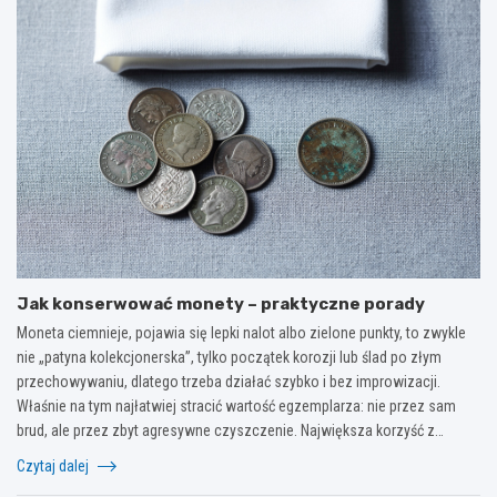
Jak konserwować monety – praktyczne porady
Moneta ciemnieje, pojawia się lepki nalot albo zielone punkty, to zwykle
nie „patyna kolekcjonerska”, tylko początek korozji lub ślad po złym
przechowywaniu, dlatego trzeba działać szybko i bez improwizacji.
Właśnie na tym najłatwiej stracić wartość egzemplarza: nie przez sam
brud, ale przez zbyt agresywne czyszczenie. Największa korzyść z…
Czytaj dalej