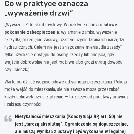
Co w praktyce oznacza
„wyważenie drzwi”
„Wyważenie” to skrót myślowy. W praktyce chodzi o
siłowe
pokonanie zabezpieczenia
: wyłamanie zamka, wyważenie
skrzydła, przecięcie zasuwy, czasem użycie tarana lub narzędzi
hydraulicznych. Celem nie jest zniszczenie mienia „dla zasady”,
tylko uzyskanie dostępu do osoby, rzeczy lub miejsca, gdy
wejście dobrowolne nie jest możliwe albo grozi utratą dowodu
czy ucieczką.
Warto odróżniać wejście siłowe od samego przeszukania. Policja
może wejść do mieszkania, ale nie zawsze może przeszukać
każdy schowek czy urządzenie — to zależy od podstawy prawnej
i zakresu czynności.
Nietykalność mieszkania
(Konstytucja RP, art. 50) nie
jest „tarczą absolutną”. Ograniczenia są dopuszczalne,
ale muszą wynikać z ustawy i być wykonane w legalnej