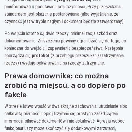
poinformować o podstawie i celu czynności. Przy przeszukaniu
standardem jest okazanie postanowienia (albo wyjaśnienie, że
czynność jest w trybie nagłym i dokument będzie zatwierdzany).
Po wejściu istotne są dwie rzeczy: minimalizacja szkód oraz
dokumentowanie. Zniszczenia powinny ograniczać się do tego, co
konieczne do wejścia i zapewnienia bezpieczeństwa. Następnie
sporządza się
protokół
(z przebiegu przeszukania/zatrzymania
rzeczy) i wydaje pokwitowania na rzeczy zatrzymane.
Prawa domownika: co można
zrobić na miejscu, a co dopiero po
fakcie
W stresie łatwo wpaść w dwa skrajne zachowania: utrudnianie albo
całkowitą bierność. Lepiej trzymać się prostych zasad: żądać
informacji, pilnować dokumentów i nie eskalować. Agresja wobec
funkcjonariuszy może skończyć się dodatkowymi zarzutami,