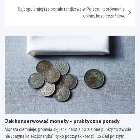
Najpopularniejsze portale randkowe w Polsce – porównanie,
opinie, bezpieczeństwo
Jak konserwować monety – praktyczne porady
Moneta ciemnieje, pojawia się lepki nalot albo zielone punkty, to zwykle
nie „patyna kolekcjonerska”, tylko początek korozji lub ślad po złym