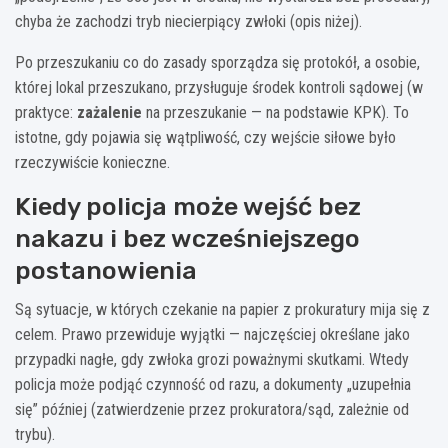
chyba że zachodzi tryb niecierpiący zwłoki (opis niżej).
Po przeszukaniu co do zasady sporządza się protokół, a osobie,
której lokal przeszukano, przysługuje środek kontroli sądowej (w
praktyce:
zażalenie
na przeszukanie — na podstawie KPK). To
istotne, gdy pojawia się wątpliwość, czy wejście siłowe było
rzeczywiście konieczne.
Kiedy policja może wejść bez
nakazu i bez wcześniejszego
postanowienia
Są sytuacje, w których czekanie na papier z prokuratury mija się z
celem. Prawo przewiduje wyjątki — najczęściej określane jako
przypadki nagłe, gdy zwłoka grozi poważnymi skutkami. Wtedy
policja może podjąć czynność od razu, a dokumenty „uzupełnia
się” później (zatwierdzenie przez prokuratora/sąd, zależnie od
trybu).