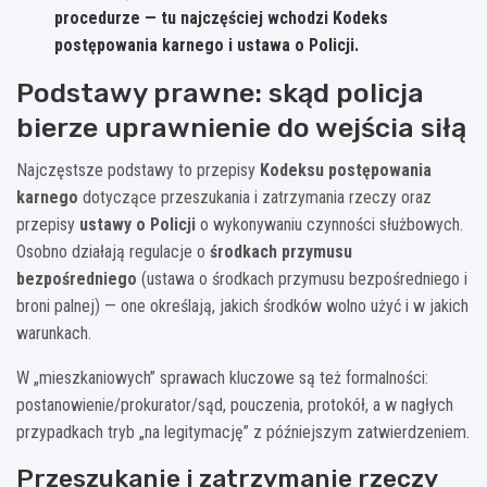
procedurze — tu najczęściej wchodzi
Kodeks
postępowania karnego
i
ustawa o Policji
.
Podstawy prawne: skąd policja
bierze uprawnienie do wejścia siłą
Najczęstsze podstawy to przepisy
Kodeksu postępowania
karnego
dotyczące przeszukania i zatrzymania rzeczy oraz
przepisy
ustawy o Policji
o wykonywaniu czynności służbowych.
Osobno działają regulacje o
środkach przymusu
bezpośredniego
(ustawa o środkach przymusu bezpośredniego i
broni palnej) — one określają, jakich środków wolno użyć i w jakich
warunkach.
W „mieszkaniowych” sprawach kluczowe są też formalności:
postanowienie/prokurator/sąd, pouczenia, protokół, a w nagłych
przypadkach tryb „na legitymację” z późniejszym zatwierdzeniem.
Przeszukanie i zatrzymanie rzeczy