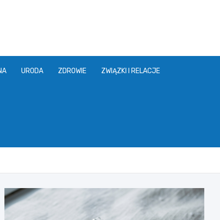
NA
URODA
ZDROWIE
ZWIĄZKI I RELACJE