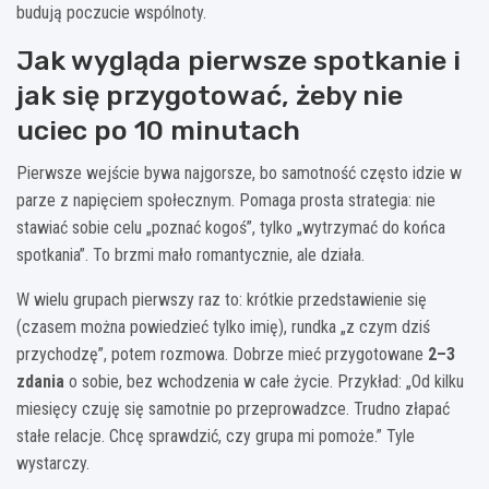
budują poczucie wspólnoty.
Jak wygląda pierwsze spotkanie i
jak się przygotować, żeby nie
uciec po 10 minutach
Pierwsze wejście bywa najgorsze, bo samotność często idzie w
parze z napięciem społecznym. Pomaga prosta strategia: nie
stawiać sobie celu „poznać kogoś”, tylko „wytrzymać do końca
spotkania”. To brzmi mało romantycznie, ale działa.
W wielu grupach pierwszy raz to: krótkie przedstawienie się
(czasem można powiedzieć tylko imię), rundka „z czym dziś
przychodzę”, potem rozmowa. Dobrze mieć przygotowane
2–3
zdania
o sobie, bez wchodzenia w całe życie. Przykład: „Od kilku
miesięcy czuję się samotnie po przeprowadzce. Trudno złapać
stałe relacje. Chcę sprawdzić, czy grupa mi pomoże.” Tyle
wystarczy.