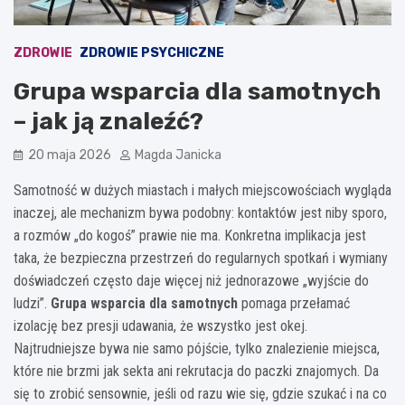
ZDROWIE
ZDROWIE PSYCHICZNE
Grupa wsparcia dla samotnych
– jak ją znaleźć?
20 maja 2026
Magda Janicka
Samotność w dużych miastach i małych miejscowościach wygląda
inaczej, ale mechanizm bywa podobny: kontaktów jest niby sporo,
a rozmów „do kogoś” prawie nie ma. Konkretna implikacja jest
taka, że bezpieczna przestrzeń do regularnych spotkań i wymiany
doświadczeń często daje więcej niż jednorazowe „wyjście do
ludzi”.
Grupa wsparcia dla samotnych
pomaga przełamać
izolację bez presji udawania, że wszystko jest okej.
Najtrudniejsze bywa nie samo pójście, tylko znalezienie miejsca,
które nie brzmi jak sekta ani rekrutacja do paczki znajomych. Da
się to zrobić sensownie, jeśli od razu wie się, gdzie szukać i na co