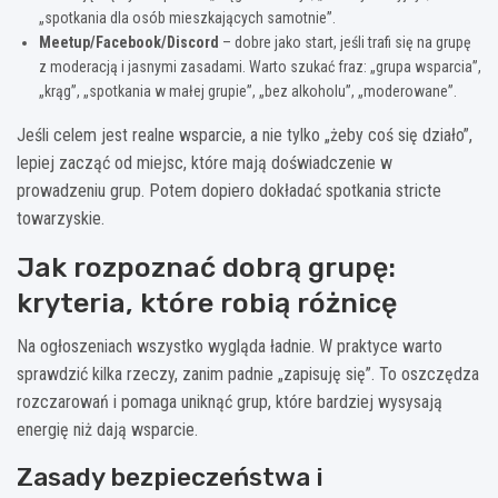
„spotkania dla osób mieszkających samotnie”.
Meetup/Facebook/Discord
– dobre jako start, jeśli trafi się na grupę
z moderacją i jasnymi zasadami. Warto szukać fraz: „grupa wsparcia”,
„krąg”, „spotkania w małej grupie”, „bez alkoholu”, „moderowane”.
Jeśli celem jest realne wsparcie, a nie tylko „żeby coś się działo”,
lepiej zacząć od miejsc, które mają doświadczenie w
prowadzeniu grup. Potem dopiero dokładać spotkania stricte
towarzyskie.
Jak rozpoznać dobrą grupę:
kryteria, które robią różnicę
Na ogłoszeniach wszystko wygląda ładnie. W praktyce warto
sprawdzić kilka rzeczy, zanim padnie „zapisuję się”. To oszczędza
rozczarowań i pomaga uniknąć grup, które bardziej wysysają
energię niż dają wsparcie.
Zasady bezpieczeństwa i