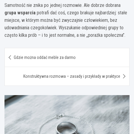
Samotność nie znika po jednej rozmowie. Ale dobrze dobrana
grupa wsparcia
potrafi dać coś, czego brakuje najbardziej: stałe
miejsce, w którym można być zwyczajnie człowiekiem, bez
udowadniania czegokolwiek. Wyszukanie odpowiedniej grupy to
często kilka prób – i to jest normalne, a nie „porażka społeczna”.
Nawigacja
Gdzie można oddać meble za darmo
wpisu
Konstruktywna rozmowa – zasady i przykłady w praktyce