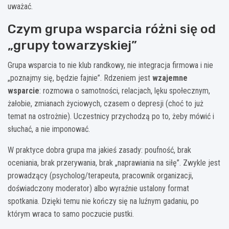
uważać.
Czym grupa wsparcia różni się od
„grupy towarzyskiej”
Grupa wsparcia to nie klub randkowy, nie integracja firmowa i nie
„poznajmy się, będzie fajnie”. Rdzeniem jest
wzajemne
wsparcie
: rozmowa o samotności, relacjach, lęku społecznym,
żałobie, zmianach życiowych, czasem o depresji (choć to już
temat na ostrożnie). Uczestnicy przychodzą po to, żeby mówić i
słuchać, a nie imponować.
W praktyce dobra grupa ma jakieś zasady: poufność, brak
oceniania, brak przerywania, brak „naprawiania na siłę”. Zwykle jest
prowadzący (psycholog/terapeuta, pracownik organizacji,
doświadczony moderator) albo wyraźnie ustalony format
spotkania. Dzięki temu nie kończy się na luźnym gadaniu, po
którym wraca to samo poczucie pustki.