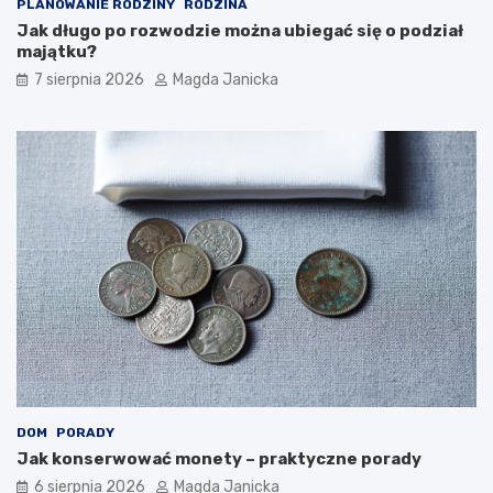
PLANOWANIE RODZINY
RODZINA
Jak długo po rozwodzie można ubiegać się o podział
majątku?
7 sierpnia 2026
Magda Janicka
DOM
PORADY
Jak konserwować monety – praktyczne porady
6 sierpnia 2026
Magda Janicka