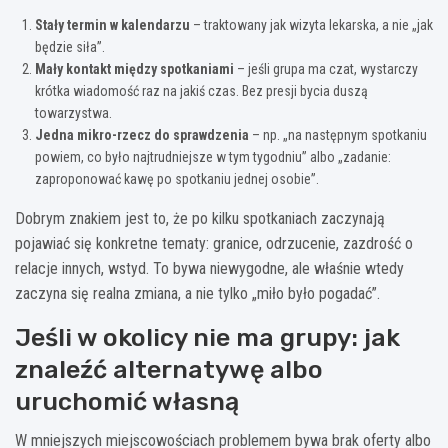
Stały termin w kalendarzu
– traktowany jak wizyta lekarska, a nie „jak
będzie siła”.
Mały kontakt między spotkaniami
– jeśli grupa ma czat, wystarczy
krótka wiadomość raz na jakiś czas. Bez presji bycia duszą
towarzystwa.
Jedna mikro-rzecz do sprawdzenia
– np. „na następnym spotkaniu
powiem, co było najtrudniejsze w tym tygodniu” albo „zadanie:
zaproponować kawę po spotkaniu jednej osobie”.
Dobrym znakiem jest to, że po kilku spotkaniach zaczynają
pojawiać się konkretne tematy: granice, odrzucenie, zazdrość o
relacje innych, wstyd. To bywa niewygodne, ale właśnie wtedy
zaczyna się realna zmiana, a nie tylko „miło było pogadać”.
Jeśli w okolicy nie ma grupy: jak
znaleźć alternatywę albo
uruchomić własną
W mniejszych miejscowościach problemem bywa brak oferty albo