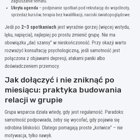
zagłuszanie tematu.
Ukryta agenda
– podpinanie spotkań pod rekrutację do wspólnoty,
sprzedaż kursów, terapia bez kwalifikacji, naciski światopoglądowe.
Jeśli po
2–3 spotkaniach
jest wyraźnie gorzej (więcej wstydu,
lęku, napięcia), najlepiej po prostu zmienić grupę. Nie ma
obowiązku „dać szansy” w nieskończoność. Przy okazji warto
rozważyć konsultację psychologiczną, jeśli samotność jest
połączona z objawami depresji, atakami paniki albo
doświadczeniem przemocy.
Jak dołączyć i nie zniknąć po
miesiącu: praktyka budowania
relacji w grupie
Grupa wsparcia działa wtedy, gdy jest regularność. Paradoks:
samotność podpowiada, żeby się wycofać, gdy pojawia się
odrobina bliskości. Dlatego pomagają proste „kotwice” – nie
motywacja, tylko nawyk.