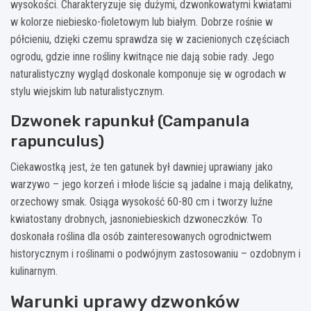
wysokości. Charakteryzuje się dużymi, dzwonkowatymi kwiatami
w kolorze niebiesko-fioletowym lub białym. Dobrze rośnie w
półcieniu, dzięki czemu sprawdza się w zacienionych częściach
ogrodu, gdzie inne rośliny kwitnące nie dają sobie rady. Jego
naturalistyczny wygląd doskonale komponuje się w ogrodach w
stylu wiejskim lub naturalistycznym.
Dzwonek rapunkuł (Campanula
rapunculus)
Ciekawostką jest, że ten gatunek był dawniej uprawiany jako
warzywo – jego korzeń i młode liście są jadalne i mają delikatny,
orzechowy smak. Osiąga wysokość 60-80 cm i tworzy luźne
kwiatostany drobnych, jasnoniebieskich dzwoneczków. To
doskonała roślina dla osób zainteresowanych ogrodnictwem
historycznym i roślinami o podwójnym zastosowaniu – ozdobnym i
kulinarnym.
Warunki uprawy dzwonków