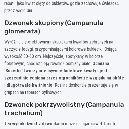
rabat i jako kwiat cięty do bukietów, gdzie zachowuje świeżość
przez wiele dni.
Dzwonek skupiony (Campanula
glomerata)
Wyróżnia się efektownymi skupiskami kwiatów zebranych na
szczycie łodygi, przypominającymi kolorowe bukieciki. Osiąga
wysokość 30-60 cm. Najczęściej spotykany w kolorze
fioletowym, choć istnieją również odmiany białe.
Odmiana
'Superba’ tworzy intensywnie fioletowe kwiaty i jest
szczególnie ceniona przez ogrodników ze względu na obfite
i długotrwałe kwitnienie.
Roślina doskonale prezentuje się w
grupach na rabatach bylinowych.
Dzwonek pokrzywolistny (Campanula
trachelium)
Ten
wysoki kwiat z dzwonkami
może osiągać nawet 1 metr