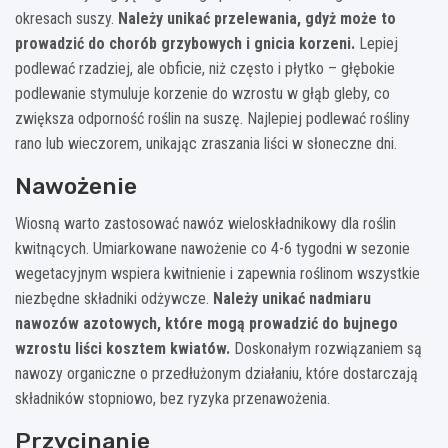
okresach suszy.
Należy unikać przelewania, gdyż może to
prowadzić do chorób grzybowych i gnicia korzeni.
Lepiej
podlewać rzadziej, ale obficie, niż często i płytko – głębokie
podlewanie stymuluje korzenie do wzrostu w głąb gleby, co
zwiększa odporność roślin na suszę. Najlepiej podlewać rośliny
rano lub wieczorem, unikając zraszania liści w słoneczne dni.
Nawożenie
Wiosną warto zastosować nawóz wieloskładnikowy dla roślin
kwitnących. Umiarkowane nawożenie co 4-6 tygodni w sezonie
wegetacyjnym wspiera kwitnienie i zapewnia roślinom wszystkie
niezbędne składniki odżywcze.
Należy unikać nadmiaru
nawozów azotowych, które mogą prowadzić do bujnego
wzrostu liści kosztem kwiatów.
Doskonałym rozwiązaniem są
nawozy organiczne o przedłużonym działaniu, które dostarczają
składników stopniowo, bez ryzyka przenawożenia.
Przycinanie