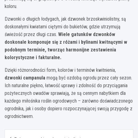
koloru.
Dzwonki o długich łodygach, jak dzwonek brzoskwiniolistny, są
doskonałymi kwiatami ciętymi do bukietów, gdzie utrzymują
świeżość przez długi czas.
Wiele gatunków dzwonków
doskonale komponuje się z różami i bylinami kwitnącymi w
podobnym terminie, tworząc harmonijne zestawienia
kolorystyczne i fakturalne.
Dzięki różnorodności form, kolorów i terminów kwitnienia,
dzwonki campanula
mogą być ozdobą ogrodu przez cały sezon.
Ich naturalne piękno, łatwość uprawy i zdolność do przyciągania
pożytecznych owadów sprawiają, że są cennym nabytkiem dla
każdego miłośnika roślin ogrodowych – zarówno doświadczonego
ogrodnika, jak i osoby dopiero rozpoczynającej swoją przygodę z
ogrodnictwem.
Nawigacja