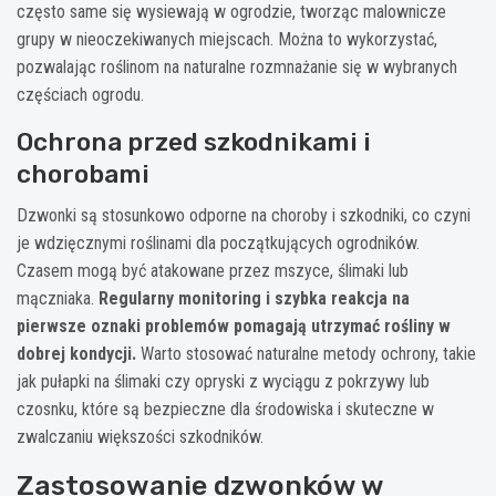
często same się wysiewają w ogrodzie, tworząc malownicze
grupy w nieoczekiwanych miejscach. Można to wykorzystać,
pozwalając roślinom na naturalne rozmnażanie się w wybranych
częściach ogrodu.
Ochrona przed szkodnikami i
chorobami
Dzwonki są stosunkowo odporne na choroby i szkodniki, co czyni
je wdzięcznymi roślinami dla początkujących ogrodników.
Czasem mogą być atakowane przez mszyce, ślimaki lub
mączniaka.
Regularny monitoring i szybka reakcja na
pierwsze oznaki problemów pomagają utrzymać rośliny w
dobrej kondycji.
Warto stosować naturalne metody ochrony, takie
jak pułapki na ślimaki czy opryski z wyciągu z pokrzywy lub
czosnku, które są bezpieczne dla środowiska i skuteczne w
zwalczaniu większości szkodników.
Zastosowanie dzwonków w