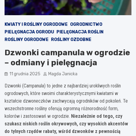
KWIATY I ROŚLINY OGRODOWE
OGRODNICTWO
PIELĘGNACJA OGRODU
PIELĘGNACJA ROŚLIN
ROŚLINY OGRODOWE
ROŚLINY OZDOBNE
Dzwonki campanula w ogrodzie
– odmiany i pielęgnacja
11 grudnia 2025
Magda Janicka
Dzwonki (Campanula) to jedne z najbardziej urokliwych roślin
ogrodowych, które swoimi charakterystycznymi kwiatami w
kształcie dzwoneczków zachwycają ogrodników od pokoleń. Te
wszechstronne rośliny oferują ogromną różnorodność form,
kolorów i zastosowań w ogrodzie.
Niezależnie od tego, czy
szukasz niskich roślin okrywowych, czy wysokich akcentów
do tylnych rzędów rabaty, wśród dzwonków z pewnością