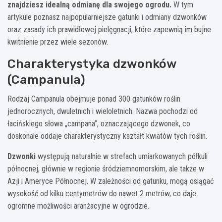
znajdziesz idealną odmianę dla swojego ogrodu.
W tym
artykule poznasz najpopularniejsze gatunki i odmiany dzwonków
oraz zasady ich prawidłowej pielęgnacji, które zapewnią im bujne
kwitnienie przez wiele sezonów.
Charakterystyka dzwonków
(Campanula)
Rodzaj Campanula obejmuje ponad 300 gatunków roślin
jednorocznych, dwuletnich i wieloletnich. Nazwa pochodzi od
łacińskiego słowa „campana”, oznaczającego dzwonek, co
doskonale oddaje charakterystyczny kształt kwiatów tych roślin.
Dzwonki
występują naturalnie w strefach umiarkowanych półkuli
północnej, głównie w regionie śródziemnomorskim, ale także w
Azji i Ameryce Północnej. W zależności od gatunku, mogą osiągać
wysokość od kilku centymetrów do nawet 2 metrów, co daje
ogromne możliwości aranżacyjne w ogrodzie.