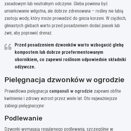
zasadowym lub neutralnym odczynie. Gleba powinna być
umiarkowanie wilgotna, ale dobrze zdrenowana – rośliny nie lubią
zastoju wody, który może prowadzić do gnicia korzeni. W ciężkich,
gliniastych glebach warto przed posadzeniem dodać piasek lub
żwir, aby poprawić drenaż.
Przed posadzeniem dzwonków warto wzbogacić glebę
kompostem lub dobrze przefermentowanym
obornikiem, co zapewni roślinom odpowiednie składniki
odżywcze.
Pielęgnacja dzwonków w ogrodzie
Prawidłowa pielęgnacja
campanuli w ogrodzie
zapewni obfite
kwitnienie i zdrowy wzrost przez wiele lat. Oto najważniejsze
zabiegi pielęgnacyjne:
Podlewanie
Dzwonki wymagają regularnego podlewania, szczególnie w