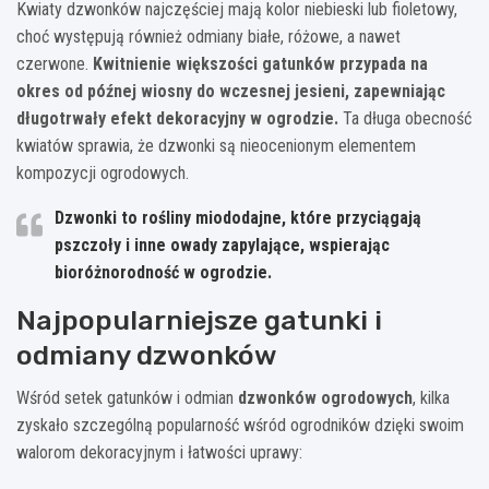
Kwiaty dzwonków najczęściej mają kolor niebieski lub fioletowy,
choć występują również odmiany białe, różowe, a nawet
czerwone.
Kwitnienie większości gatunków przypada na
okres od późnej wiosny do wczesnej jesieni, zapewniając
długotrwały efekt dekoracyjny w ogrodzie.
Ta długa obecność
kwiatów sprawia, że dzwonki są nieocenionym elementem
kompozycji ogrodowych.
Dzwonki to rośliny miododajne, które przyciągają
pszczoły i inne owady zapylające, wspierając
bioróżnorodność w ogrodzie.
Najpopularniejsze gatunki i
odmiany dzwonków
Wśród setek gatunków i odmian
dzwonków ogrodowych
, kilka
zyskało szczególną popularność wśród ogrodników dzięki swoim
walorom dekoracyjnym i łatwości uprawy: