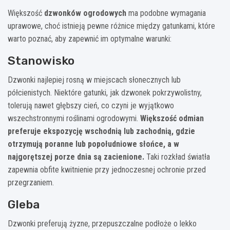
Większość
dzwonków ogrodowych
ma podobne wymagania
uprawowe, choć istnieją pewne różnice między gatunkami, które
warto poznać, aby zapewnić im optymalne warunki:
Stanowisko
Dzwonki najlepiej rosną w miejscach słonecznych lub
półcienistych. Niektóre gatunki, jak dzwonek pokrzywolistny,
tolerują nawet głębszy cień, co czyni je wyjątkowo
wszechstronnymi roślinami ogrodowymi.
Większość odmian
preferuje ekspozycję wschodnią lub zachodnią, gdzie
otrzymują poranne lub popołudniowe słońce, a w
najgorętszej porze dnia są zacienione.
Taki rozkład światła
zapewnia obfite kwitnienie przy jednoczesnej ochronie przed
przegrzaniem.
Gleba
Dzwonki preferują żyzne, przepuszczalne podłoże o lekko