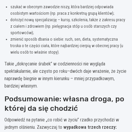
szukać w obecnym zawodzie niszy, która bardziej odpowiada
osobistym wartościom (np. praca z konkretną grupą klientów);
dołożyć nową specjalizację – kursy, szkolenia, także z zakresu pracy
z ciałem i zdrowiem (np. pielęgnacja stóp u osób starszych czy
sportowców);
zmienić sposób dbania o siebie: ruch, sen, dieta, systematyczna
troska o te części ciała, które najbardziej cierpią w obecnej pracy (u
wielu osób to właśnie stopy).
Takie „dokręcanie śrubek” w codzienności nie wygląda
spektakularnie, ale często po roku–dwóch daje wrażenie, że życie
naprawdę biegnie w innym kierunku – mniej przypadkowym,
bardziej własnym.
Podsumowanie: własna droga, po
której da się chodzić
Odpowiedź na pytanie „co robić w życiu” rzadko przychodzi w
jednym olśnieniu. Zazwyczaj to
wypadkowa trzech rzeczy: