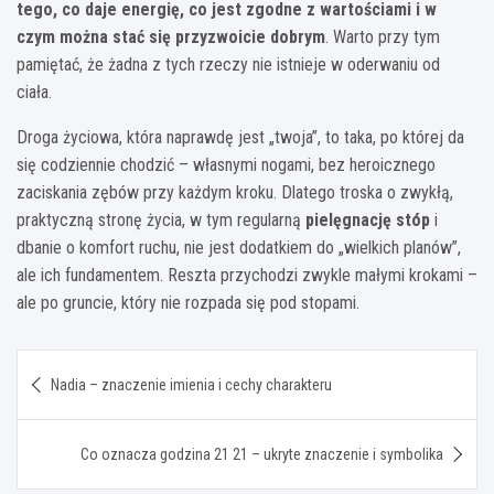
tego, co daje energię, co jest zgodne z wartościami i w
czym można stać się przyzwoicie dobrym
. Warto przy tym
pamiętać, że żadna z tych rzeczy nie istnieje w oderwaniu od
ciała.
Droga życiowa, która naprawdę jest „twoja”, to taka, po której da
się codziennie chodzić – własnymi nogami, bez heroicznego
zaciskania zębów przy każdym kroku. Dlatego troska o zwykłą,
praktyczną stronę życia, w tym regularną
pielęgnację stóp
i
dbanie o komfort ruchu, nie jest dodatkiem do „wielkich planów”,
ale ich fundamentem. Reszta przychodzi zwykle małymi krokami –
ale po gruncie, który nie rozpada się pod stopami.
Nawigacja
Nadia – znaczenie imienia i cechy charakteru
wpisu
Co oznacza godzina 21 21 – ukryte znaczenie i symbolika