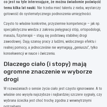
co jest na tyle interesujące, że można świadomie poświęcić
temu kilka lat nauki
. Nie trzeba mieć talentu z nieba, wystarczy
gotowość do systematycznego podnoszenia umiejętności.
Często to właśnie konkretne, przyziemne kompetencje – jak np.
specjalistyczna wiedza z zakresu pielęgnacji stóp, ortopodologii,
masażu, fizjoterapii – stają się podstawą stabilnej drogi
zawodowej. Dają szansę pracy z ludźmi, widocznego efektu i
realnej pomocy, a jednocześnie nie wymagają „geniuszu”, tylko
konsekwencji w nauce i ćwiczeniu.
Dlaczego ciało (i stopy) mają
ogromne znaczenie w wyborze
drogi
W rozważaniach o sensie życia ciało jest często ignorowane. A to
właśnie ono wysyła najszybsze i najbardziej szczere sygnały, czy
wybrana ścieżka jest choć trochę zgodna z wewnętrznymi
potrzebami.