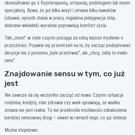
skonsultować go z fizjoterapeutą, ortopedą, podologiem lub innym
specjalistą. Bywa, że już kilka wizyt i zmiana kilku nawyków
(obuwie, sposób stania w pracy, regularna pielęgnacja stóp,
dobranie wkładek) wyraźnie poprawiają komfort życia.
Taki „reset” w ciele często pociąga za sobą lepsze myślenie o
przyszłości. Pojawia się przestrzeń na to, by zacząć podejmować
decyzje nie z poziomu „byle przetrwać”, ale „chcę, żeby to miało
sens”.
Znajdowanie sensu w tym, co już
jest
Nie zawsze da się wszystko zacząć od nowa. Często sytuacja
rodzinna, kredyty, stan zdrowia czy wiek sprawiają, że wielka
zmiana nie jest realna. To nie przekreśla możliwości odnalezienia
bardziej sensownej drogi – nawet w ramach tego, co już istnieje.
Można stopniowo: