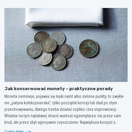
Jak konserwować monety – praktyczne porady
Moneta ciemnieje, pojawia się lepki nalot albo zielone punkty, to zwykle
nie „patyna kolekcjonerska”, tylko początek korozji lub ślad po złym
przechowywaniu, dlatego trzeba działać szybko i bez improwizacji.
Właśnie na tym najłatwiej stracić wartość egzemplarza: nie przez sam
brud, ale przez zbyt agresywne czyszczenie. Największa korzyść z…
Czytaj dalej