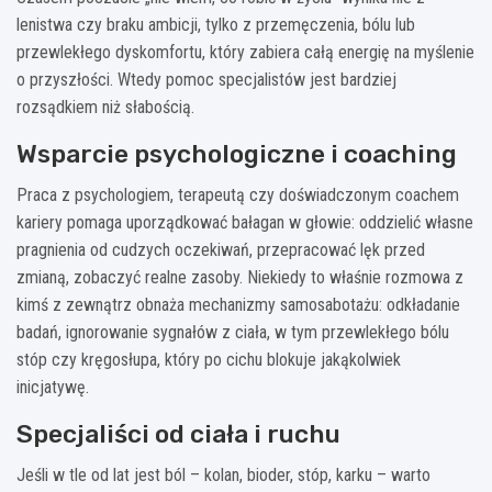
lenistwa czy braku ambicji, tylko z przemęczenia, bólu lub
przewlekłego dyskomfortu, który zabiera całą energię na myślenie
o przyszłości. Wtedy pomoc specjalistów jest bardziej
rozsądkiem niż słabością.
Wsparcie psychologiczne i coaching
Praca z psychologiem, terapeutą czy doświadczonym coachem
kariery pomaga uporządkować bałagan w głowie: oddzielić własne
pragnienia od cudzych oczekiwań, przepracować lęk przed
zmianą, zobaczyć realne zasoby. Niekiedy to właśnie rozmowa z
kimś z zewnątrz obnaża mechanizmy samosabotażu: odkładanie
badań, ignorowanie sygnałów z ciała, w tym przewlekłego bólu
stóp czy kręgosłupa, który po cichu blokuje jakąkolwiek
inicjatywę.
Specjaliści od ciała i ruchu
Jeśli w tle od lat jest ból – kolan, bioder, stóp, karku – warto