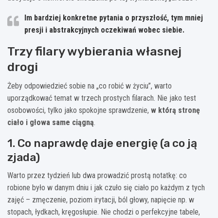
Im bardziej konkretne pytania o przyszłość, tym mniej
presji i abstrakcyjnych oczekiwań wobec siebie.
Trzy filary wybierania własnej
drogi
Żeby odpowiedzieć sobie na „co robić w życiu”, warto
uporządkować temat w trzech prostych filarach. Nie jako test
osobowości, tylko jako spokojne sprawdzenie,
w którą stronę
ciało i głowa same ciągną
.
1. Co naprawdę daje energię (a co ją
zjada)
Warto przez tydzień lub dwa prowadzić prostą notatkę: co
robione było w danym dniu i jak czuło się ciało po każdym z tych
zajęć – zmęczenie, poziom irytacji, ból głowy, napięcie np. w
stopach, łydkach, kręgosłupie. Nie chodzi o perfekcyjne tabele,