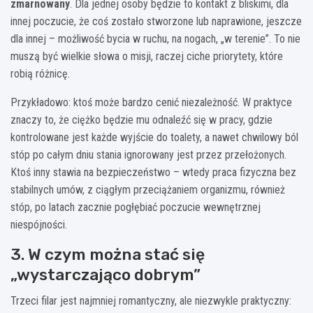
zmarnowany
. Dla jednej osoby będzie to kontakt z bliskimi, dla
innej poczucie, że coś zostało stworzone lub naprawione, jeszcze
dla innej – możliwość bycia w ruchu, na nogach, „w terenie”. To nie
muszą być wielkie słowa o misji, raczej ciche priorytety, które
robią różnicę.
Przykładowo: ktoś może bardzo cenić niezależność. W praktyce
znaczy to, że ciężko będzie mu odnaleźć się w pracy, gdzie
kontrolowane jest każde wyjście do toalety, a nawet chwilowy ból
stóp po całym dniu stania ignorowany jest przez przełożonych.
Ktoś inny stawia na bezpieczeństwo – wtedy praca fizyczna bez
stabilnych umów, z ciągłym przeciążaniem organizmu, również
stóp, po latach zacznie pogłębiać poczucie wewnętrznej
niespójności.
3. W czym można stać się
„wystarczająco dobrym”
Trzeci filar jest najmniej romantyczny, ale niezwykle praktyczny: