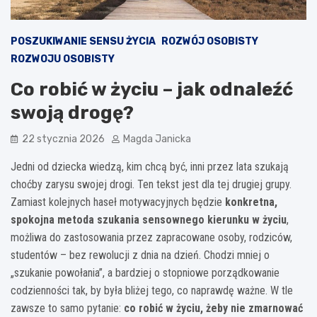
POSZUKIWANIE SENSU ŻYCIA
ROZWÓJ OSOBISTY
ROZWOJU OSOBISTY
Co robić w życiu – jak odnaleźć
swoją drogę?
22 stycznia 2026
Magda Janicka
Jedni od dziecka wiedzą, kim chcą być, inni przez lata szukają
choćby zarysu swojej drogi. Ten tekst jest dla tej drugiej grupy.
Zamiast kolejnych haseł motywacyjnych będzie
konkretna,
spokojna metoda szukania sensownego kierunku w życiu
,
możliwa do zastosowania przez zapracowane osoby, rodziców,
studentów – bez rewolucji z dnia na dzień. Chodzi mniej o
„szukanie powołania”, a bardziej o stopniowe porządkowanie
codzienności tak, by była bliżej tego, co naprawdę ważne. W tle
zawsze to samo pytanie:
co robić w życiu, żeby nie zmarnować