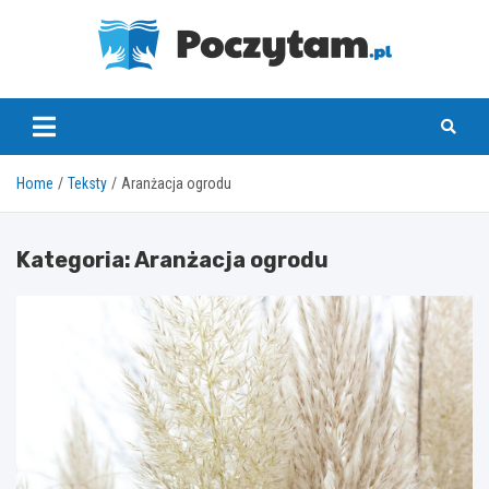
Skip
to
content
poczytam.pl
Home
Teksty
Aranżacja ogrodu
Kategoria:
Aranżacja ogrodu